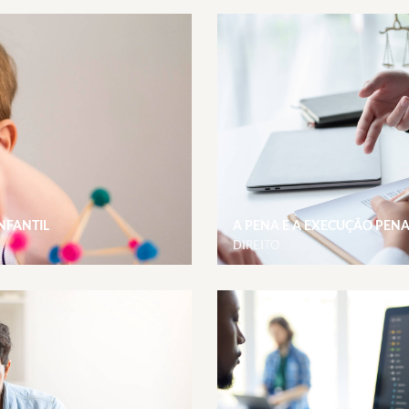
NFANTIL
A PENA E A EXECUÇÃO PENA
DIREITO