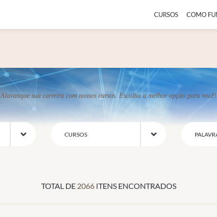
CURSOS
COMO FU
Alavanque sua carreira com nossos cursos. Escolha a melhor opção para você!
CURSOS
TOTAL DE
2066
ITENS ENCONTRADOS