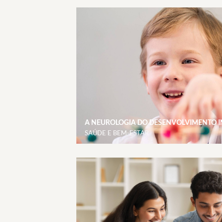
A NEUROLOGIA DO DESENVOLVIMENTO I
SAÚDE E BEM-ESTAR