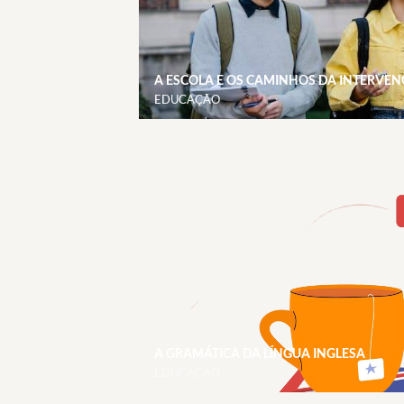
A ESCOLA E OS CAMINHOS DA INTERVE
EDUCAÇÃO
A GRAMÁTICA DA LÍNGUA INGLESA
EDUCAÇÃO