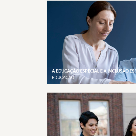
A EDUCAÇÃO ESPECIAL E A INCLUSÃO E
EDUCAÇÃO