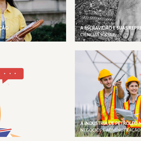
NÇÃO
A ESCRAVIDÃO E SUAS REP
CIÊNCIAS SOCIAIS
A INDÚSTRIA DE PETRÓLEO 
NEGÓCIOS E ADMINISTRAÇÃO