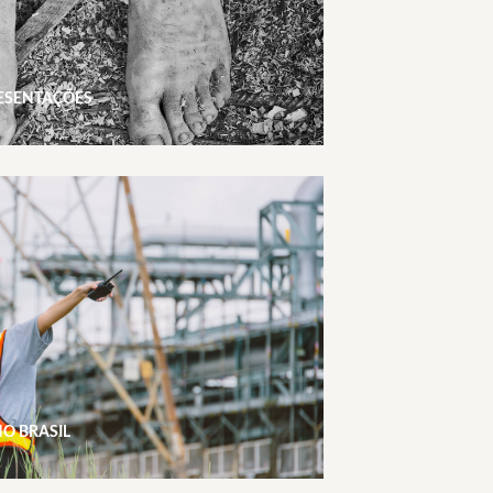
RESENTAÇÕES
NO BRASIL